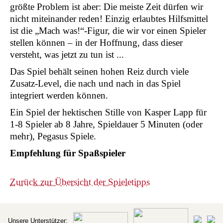
größte Problem ist aber: Die meiste Zeit dürfen wir
nicht miteinander reden! Einzig erlaubtes Hilfsmittel
ist die „Mach was!“-Figur, die wir vor einen Spieler
stellen können – in der Hoffnung, dass dieser
versteht, was jetzt zu tun ist ...
Das Spiel behält seinen hohen Reiz durch viele
Zusatz-Level, die nach und nach in das Spiel
integriert werden können.
Ein Spiel der hektischen Stille von Kasper Lapp für
1-8 Spieler ab 8 Jahre, Spieldauer 5 Minuten (oder
mehr), Pegasus Spiele.
Empfehlung für Spaßspieler
Zurück zur Übersicht der Spieletipps
Unsere Unterstützer: