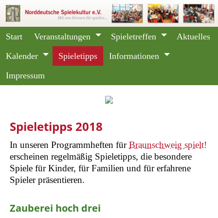
Start
Veranstaltungen
Spieletreffen
Aktuelles
Kalender
Spieletipps
Informationen
Impressum
Spieletipps 2018
In unseren Programmheften für
Braunschweig spielt!
erscheinen regelmäßig Spieletipps, die besondere
Spiele für Kinder, für Familien und für erfahrene
Spieler präsentieren.
Zauberei hoch drei